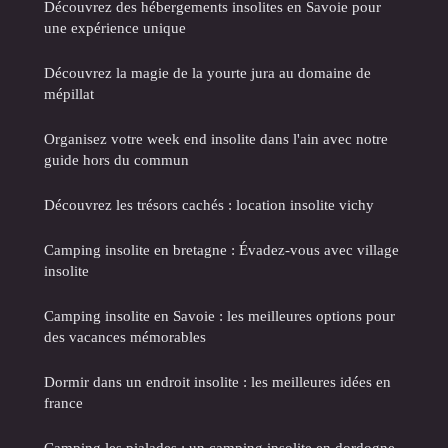
Découvrez des hébergements insolites en Savoie pour
une expérience unique
Découvrez la magie de la yourte jura au domaine de
mépillat
Organisez votre week end insolite dans l'ain avec notre
guide hors du commun
Découvrez les trésors cachés : location insolite vichy
Camping insolite en bretagne : Évadez-vous avec village
insolite
Camping insolite en Savoie : les meilleures options pour
des vacances mémorables
Dormir dans un endroit insolite : les meilleures idées en
france
Camping les pialades : un camping insolite en dordogne