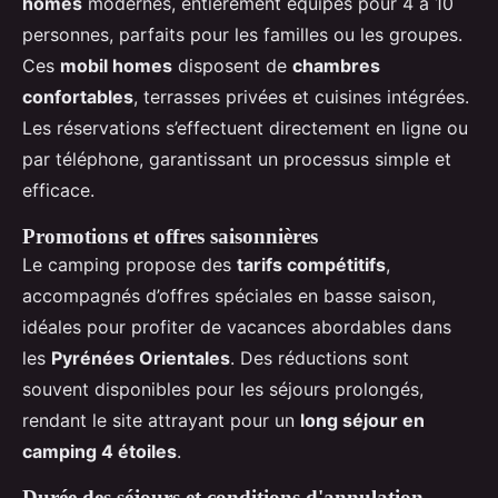
homes
modernes, entièrement équipés pour 4 à 10
personnes, parfaits pour les familles ou les groupes.
Ces
mobil homes
disposent de
chambres
confortables
, terrasses privées et cuisines intégrées.
Les réservations s’effectuent directement en ligne ou
par téléphone, garantissant un processus simple et
efficace.
Promotions et offres saisonnières
Le camping propose des
tarifs compétitifs
,
accompagnés d’offres spéciales en basse saison,
idéales pour profiter de vacances abordables dans
les
Pyrénées Orientales
. Des réductions sont
souvent disponibles pour les séjours prolongés,
rendant le site attrayant pour un
long séjour en
camping 4 étoiles
.
Durée des séjours et conditions d'annulation