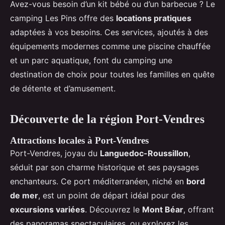
Avez-vous besoin d’un kit bébé ou d’un barbecue ? Le
camping Les Pins offre des
locations pratiques
adaptées à vos besoins. Ces services, ajoutés à des
équipements modernes comme une piscine chauffée
et un parc aquatique, font du camping une
destination de choix pour toutes les familles en quête
de détente et d’amusement.
Découverte de la région Port-Vendres
Attractions locales à Port-Vendres
Port-Vendres, joyau du
Languedoc-Roussillon
,
séduit par son charme historique et ses paysages
enchanteurs. Ce port méditerranéen, niché en
bord
de mer
, est un point de départ idéal pour des
excursions variées
. Découvrez le
Mont Béar
, offrant
des panoramas spectaculaires, ou explorez les