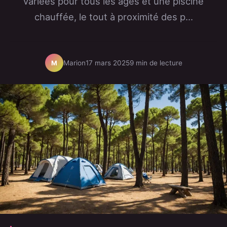
variées pour tous les âges et une piscine
chauffée, le tout à proximité des p...
Marion
17 mars 2025
9 min de lecture
M