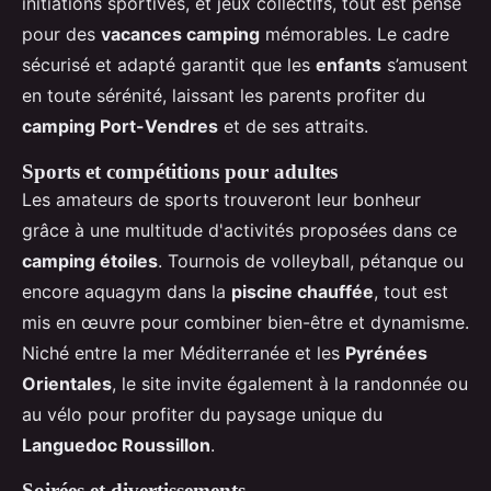
initiations sportives, et jeux collectifs, tout est pensé
pour des
vacances camping
mémorables. Le cadre
sécurisé et adapté garantit que les
enfants
s’amusent
en toute sérénité, laissant les parents profiter du
camping Port-Vendres
et de ses attraits.
Sports et compétitions pour adultes
Les amateurs de sports trouveront leur bonheur
grâce à une multitude d'activités proposées dans ce
camping étoiles
. Tournois de volleyball, pétanque ou
encore aquagym dans la
piscine chauffée
, tout est
mis en œuvre pour combiner bien-être et dynamisme.
Niché entre la mer Méditerranée et les
Pyrénées
Orientales
, le site invite également à la randonnée ou
au vélo pour profiter du paysage unique du
Languedoc Roussillon
.
Soirées et divertissements