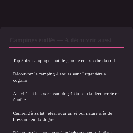
Campings étoilés — À découvrir aussi
Top 5 des campings haut de gamme en ardèche du sud
Découvrez le camping 4 étoiles var : l'argentière à
cogolin
Activités et loisirs en camping 4 étoiles : la découverte en
famille
Camping à sarlat : idéal pour un séjour nature près de
bressuire en dordogne
Découvrez les avantages d'un hébergement 4 étoiles en