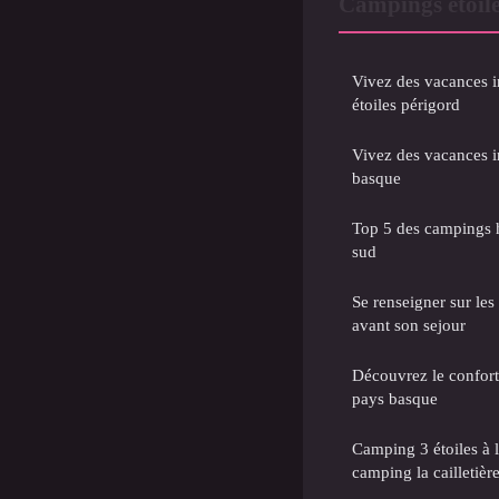
Campings étoilé
Vivez des vacances 
étoiles périgord
Vivez des vacances 
basque
Top 5 des campings 
sud
Se renseigner sur les
avant son sejour
Découvrez le confort
pays basque
Camping 3 étoiles à l
camping la cailletièr