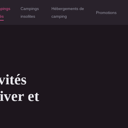
pings
Campings
Hébergements de
Promotions
lés
insolites
camping
vités
iver et