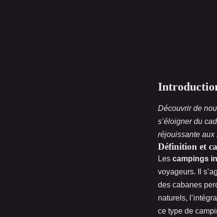
Introductio
Découvrir de nouv
s’éloigner du cad
réjouissante aux
Définition et c
Les
campings in
voyageurs. Il s’
des cabanes perc
naturels, l’intég
ce type de campin