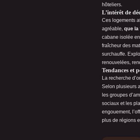
hôteliers.
L’intérêt de d
Ces logements at
agréable,
que la
cabane isolée en 
fraîcheur des mat
surchauffe. Explo
renouvelées, ren
Tendances et po
La recherche d’or
Selon plusieurs a
les groupes d’am
sociaux et les pl
engouement, l’of
plus de régions 