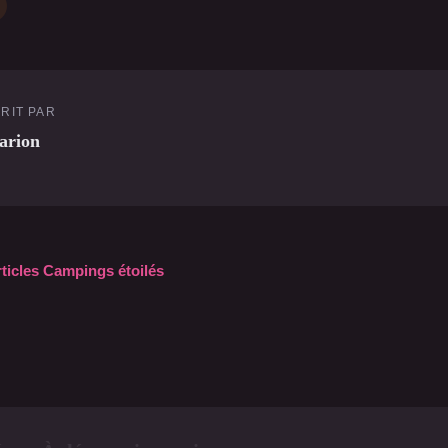
RIT PAR
arion
rticles Campings étoilés